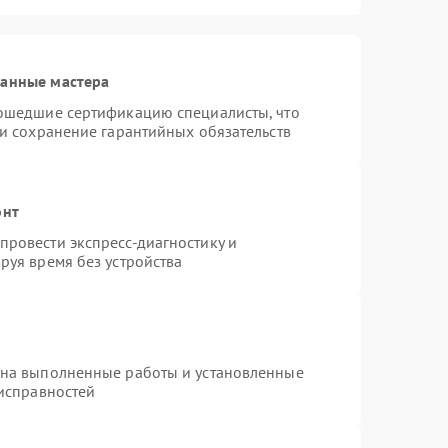
ванные мастера
рошедшие сертификацию специалисты, что
 и сохранение гарантийных обязательств
онт
ровести экспресс-диагностику и
руя время без устройства
 на выполненные работы и установленные
еисправностей