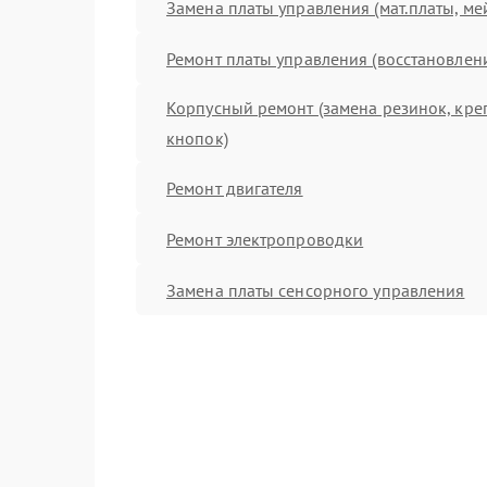
Замена платы управления (мат.платы, ме
Ремонт платы управления (восстановлен
Корпусный ремонт (замена резинок, кре
кнопок)
Ремонт двигателя
Ремонт электропроводки
Замена платы сенсорного управления