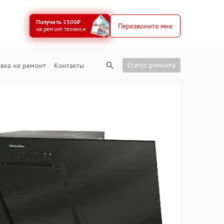
Получить 1500₽
Перезвоните мне
на ремонт техники
Статус ремонта
вка на ремонт
Контакты