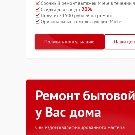
Срочный ремонт вытяжек Miele в течении 
20%
Скидка для вас до
Получите 1500 рублей на ремонт
Оригинальные комплектующие Miele
Получить консультацию
Наши це
Ремонт бытовой
у Вас дома
С выездом квалифицированного мастера