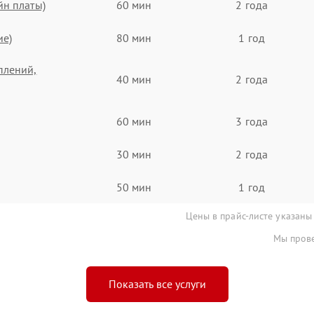
йн платы)
60 мин
2 года
ие)
80 мин
1 год
плений,
40 мин
2 года
60 мин
3 года
30 мин
2 года
50 мин
1 год
Цены в прайс-листе указаны
Мы прове
Показать все услуги