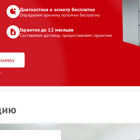
Диагностика и осмотр бесплатно
Определим причину поломки бесплатно
Гарантия до 12 месяцев
Составляем договор, предоставляем гарантию
заявку
и
цию