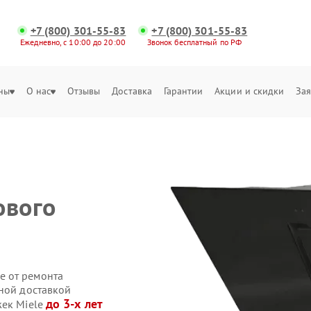
+7 (800) 301-55-83
+7 (800) 301-55-83
Ежедневно, с 10:00 до 20:00
Звонок бесплатный по РФ
ны
О нас
Отзывы
Доставка
Гарантии
Акции и скидки
Зая
ового
е от ремонта
нной доставкой
до 3-х лет
жек Miele