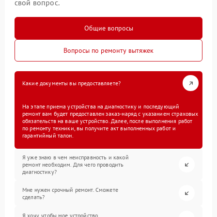
свой вопрос.
Общие вопросы
Вопросы по ремонту вытяжек
Какие документы вы предоставляете?
На этапе приема устройства на диагностику и последующий
ремонт вам будет предоставлен заказ-наряд с указанием страховых
обязательств на ваше устройство. Далее, после выполнения работ
по ремонту техники, вы получите акт выполненных работ и
гарантийный талон.
Я уже знаю в чем неисправность и какой
ремонт необходим. Для чего проводить
диагностику?
Мне нужен срочный ремонт. Сможете
сделать?
Я хочу, чтобы мое устройство