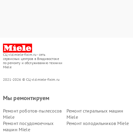
СЦ vld.miele-fixim.ru - сеть
сервисных центров в Владивостоке
по ремонту и обслуживанию техники
Miele
2021-2026 © СЦ vld.miele-fixim.ru
Мы ремонтируем
Ремонт роботов-пылесосов
Ремонт стиральных машин
Miele
Miele
Ремонт посудомоечных
Ремонт холодильников Miele
машин Miele