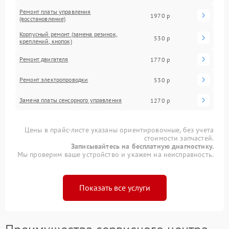
Ремонт платы управления
1970 р
(восстановление)
Корпусный ремонт (замена резинок,
530 р
креплений, кнопок)
Ремонт двигателя
1770 р
Ремонт электропроводки
530 р
Замена платы сенсорного управления
1270 р
Цены в прайс-листе указаны ориентировочные, без учета
стоимости запчастей.
Записывайтесь на бесплатную диагностику.
Мы проверим ваше устройство и укажем на неисправность.
Показать все услуги