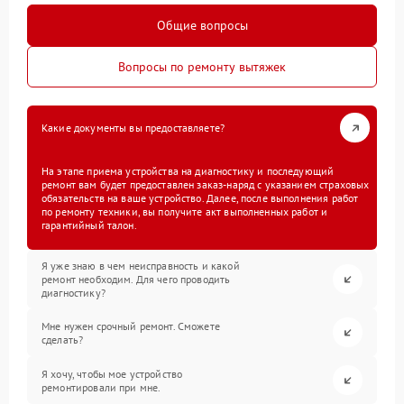
Общие вопросы
Вопросы по ремонту вытяжек
Какие документы вы предоставляете?
На этапе приема устройства на диагностику и последующий
ремонт вам будет предоставлен заказ-наряд с указанием страховых
обязательств на ваше устройство. Далее, после выполнения работ
по ремонту техники, вы получите акт выполненных работ и
гарантийный талон.
Я уже знаю в чем неисправность и какой
ремонт необходим. Для чего проводить
диагностику?
Мне нужен срочный ремонт. Сможете
сделать?
Я хочу, чтобы мое устройство
ремонтировали при мне.