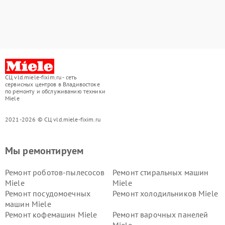
СЦ vld.miele-fixim.ru - сеть
сервисных центров в Владивостоке
по ремонту и обслуживанию техники
Miele
2021-2026 © СЦ vld.miele-fixim.ru
Мы ремонтируем
Ремонт роботов-пылесосов
Ремонт стиральных машин
Miele
Miele
Ремонт посудомоечных
Ремонт холодильников Miele
машин Miele
Ремонт кофемашин Miele
Ремонт варочных панелей