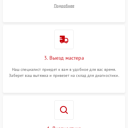
ваши вопросы.
Подробнее
3. Выезд мастера
Наш специалист приедет к вам в удобное для вас время.
Заберет ваш вытяжка и привезет на склад для диагностики.