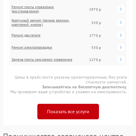
Ремонт платы управления
1970 р
(восстановление)
Корпусный ремонт (замена резинок,
530 р
креплений, кнопок)
Ремонт двигателя
1770 р
Ремонт электропроводки
530 р
Замена платы сенсорного управления
1270 р
Цены в прайс-листе указаны ориентировочные, без учета
стоимости запчастей.
Записывайтесь на бесплатную диагностику.
Мы проверим ваше устройство и укажем на неисправность.
Показать все услуги