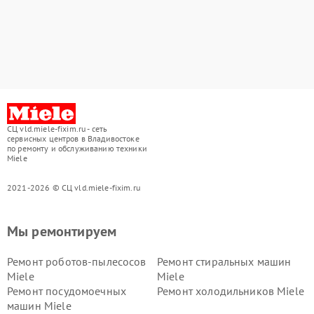
СЦ vld.miele-fixim.ru - сеть
сервисных центров в Владивостоке
по ремонту и обслуживанию техники
Miele
2021-2026 © СЦ vld.miele-fixim.ru
Мы ремонтируем
Ремонт роботов-пылесосов
Ремонт стиральных машин
Miele
Miele
Ремонт посудомоечных
Ремонт холодильников Miele
машин Miele