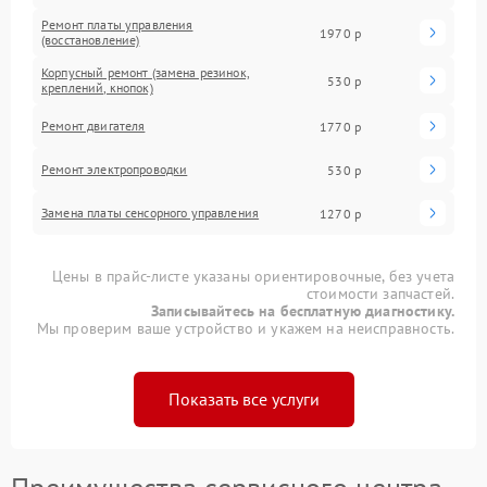
Ремонт платы управления
1970 р
(восстановление)
Корпусный ремонт (замена резинок,
530 р
креплений, кнопок)
Ремонт двигателя
1770 р
Ремонт электропроводки
530 р
Замена платы сенсорного управления
1270 р
Цены в прайс-листе указаны ориентировочные, без учета
стоимости запчастей.
Записывайтесь на бесплатную диагностику.
Мы проверим ваше устройство и укажем на неисправность.
Показать все услуги