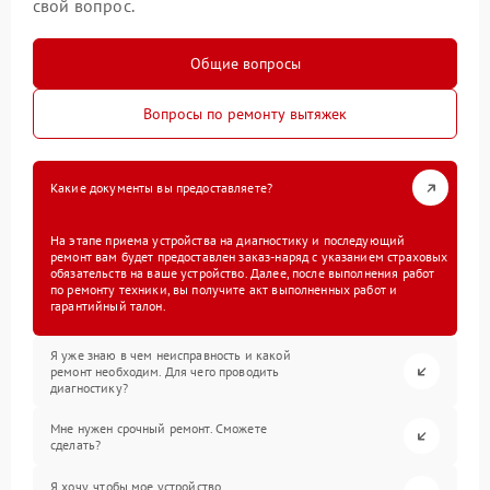
свой вопрос.
Общие вопросы
Вопросы по ремонту вытяжек
Какие документы вы предоставляете?
На этапе приема устройства на диагностику и последующий
ремонт вам будет предоставлен заказ-наряд с указанием страховых
обязательств на ваше устройство. Далее, после выполнения работ
по ремонту техники, вы получите акт выполненных работ и
гарантийный талон.
Я уже знаю в чем неисправность и какой
ремонт необходим. Для чего проводить
диагностику?
Мне нужен срочный ремонт. Сможете
сделать?
Я хочу, чтобы мое устройство