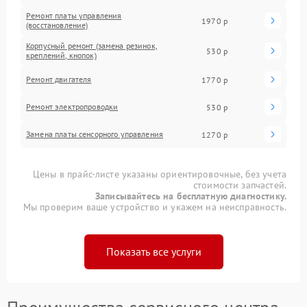
Ремонт платы управления
1970 р
(восстановление)
Корпусный ремонт (замена резинок,
530 р
креплений, кнопок)
Ремонт двигателя
1770 р
Ремонт электропроводки
530 р
Замена платы сенсорного управления
1270 р
Цены в прайс-листе указаны ориентировочные, без учета
стоимости запчастей.
Записывайтесь на бесплатную диагностику.
Мы проверим ваше устройство и укажем на неисправность.
Показать все услуги