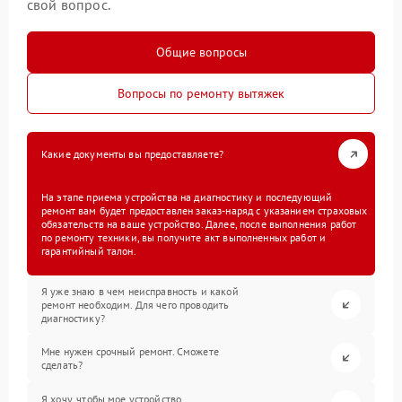
свой вопрос.
Общие вопросы
Вопросы по ремонту вытяжек
Какие документы вы предоставляете?
На этапе приема устройства на диагностику и последующий
ремонт вам будет предоставлен заказ-наряд с указанием страховых
обязательств на ваше устройство. Далее, после выполнения работ
по ремонту техники, вы получите акт выполненных работ и
гарантийный талон.
Я уже знаю в чем неисправность и какой
ремонт необходим. Для чего проводить
диагностику?
Мне нужен срочный ремонт. Сможете
сделать?
Я хочу, чтобы мое устройство