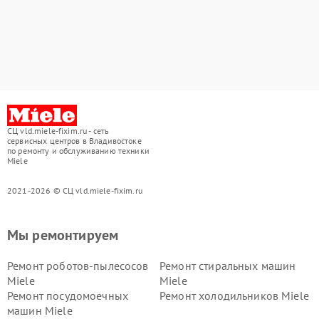
СЦ vld.miele-fixim.ru - сеть
сервисных центров в Владивостоке
по ремонту и обслуживанию техники
Miele
2021-2026 © СЦ vld.miele-fixim.ru
Мы ремонтируем
Ремонт роботов-пылесосов
Ремонт стиральных машин
Miele
Miele
Ремонт посудомоечных
Ремонт холодильников Miele
машин Miele