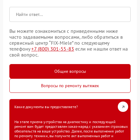
Вы можете ознакомиться с приведенными ниже
часто задаваемыми вопросами, либо обратиться в
сервисный центр “FIX-Miele” по следующему
телефону
+7 (800) 301-55-83
если не нашли ответ на
свой вопрос.
Общие вопросы
Вопросы по ремонту вытяжек
Какие документы вы предоставляете?
На этапе приема устройства на диагностику и последующий
ремонт вам будет предоставлен заказ-наряд с указанием страховых
обязательств на ваше устройство. Далее, после выполнения работ
по ремонту техники, вы получите акт выполненных работ и