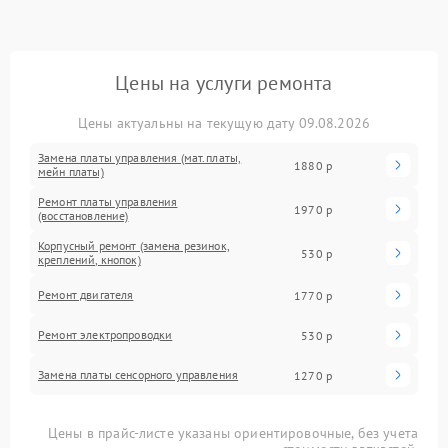
Цены на услуги ремонта
Цены актуальны на текущую дату 09.08.2026
Замена платы управления (мат.платы,
1880 р
мейн платы)
Ремонт платы управления
1970 р
(восстановление)
Корпусный ремонт (замена резинок,
530 р
креплений, кнопок)
Ремонт двигателя
1770 р
Ремонт электропроводки
530 р
Замена платы сенсорного управления
1270 р
Цены в прайс-листе указаны ориентировочные, без учета