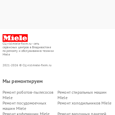
СЦ vld.miele-fixim.ru - сеть
сервисных центров в Владивостоке
по ремонту и обслуживанию техники
Miele
2021-2026 © СЦ vld.miele-fixim.ru
Мы ремонтируем
Ремонт роботов-пылесосов
Ремонт стиральных машин
Miele
Miele
Ремонт посудомоечных
Ремонт холодильников Miele
машин Miele
Ремонт кофемашин Miele
Ремонт варочных панелей