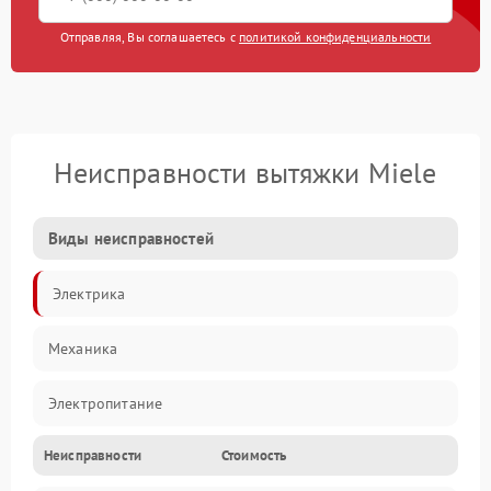
Отправляя, Вы соглашаетесь с
политикой конфиденциальности
Неисправности вытяжки Miele
Виды неисправностей
Электрика
Механика
Электропитание
Неисправности
Стоимость
Вентиляция