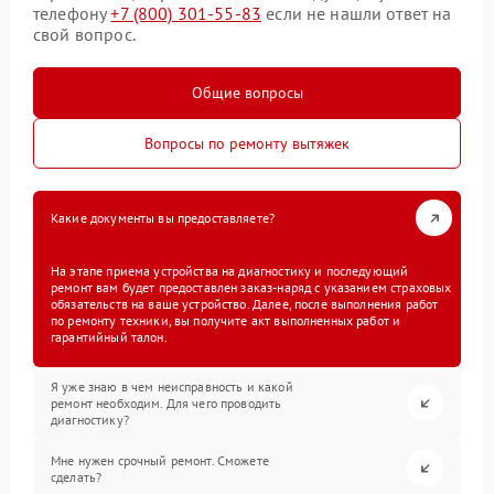
телефону
+7 (800) 301-55-83
если не нашли ответ на
свой вопрос.
Общие вопросы
Вопросы по ремонту вытяжек
Какие документы вы предоставляете?
На этапе приема устройства на диагностику и последующий
ремонт вам будет предоставлен заказ-наряд с указанием страховых
обязательств на ваше устройство. Далее, после выполнения работ
по ремонту техники, вы получите акт выполненных работ и
гарантийный талон.
Я уже знаю в чем неисправность и какой
ремонт необходим. Для чего проводить
диагностику?
Мне нужен срочный ремонт. Сможете
сделать?