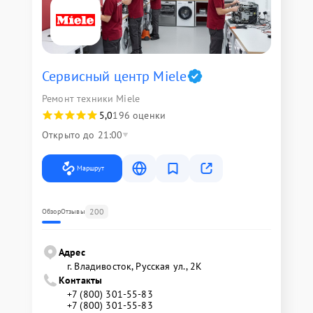
Сервисный центр Miele
Ремонт техники Miele
5,0
196 оценки
Открыто до 21:00
Маршрут
200
Обзор
Отзывы
Адрес
г. Владивосток, Русская ул., 2К
Контакты
+7 (800) 301-55-83
+7 (800) 301-55-83